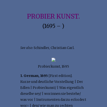
PROBIER KUNST.
(1695 – )
See also:
Schindler, Christian Carl.
Probierkunst, 1695
1. German, 1695
[First edition].
Kurze und deutliche Vorstellung | Der
Edlen | Probierkunst/ | Was eigentlich
dieselbe sey/ | worinnen sie bestehe/
was vor | Instrumenten darzu erfordert
wor= | den/ wie man zu rechten