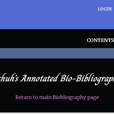
LOGIN
CONTENTS
chuh’s Annotated Bio-Bibliograp
Return to main Biobliography page