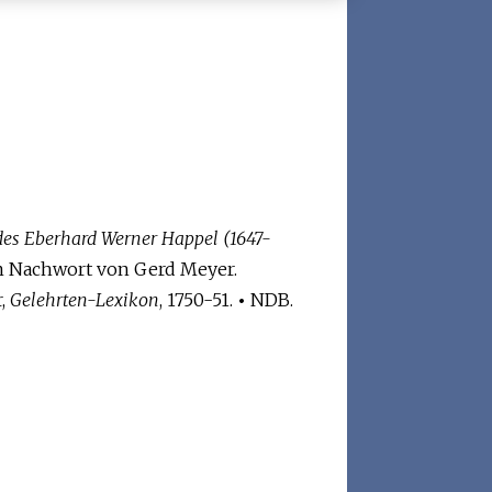
es Eberhard Werner Happel (1647-
m Nachwort von Gerd Meyer.
r,
Gelehrten-Lexikon
, 1750-51.
•
NDB.