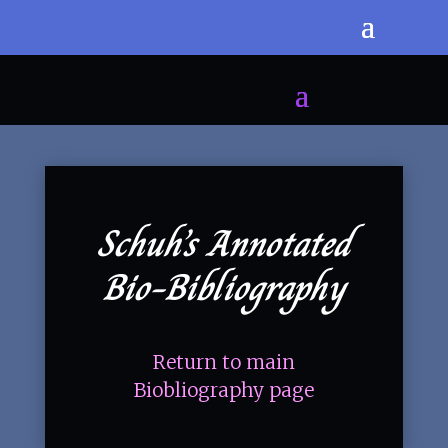
Schuh’s Annotated
Bio-Bibliography
Return to main
Biobliography page