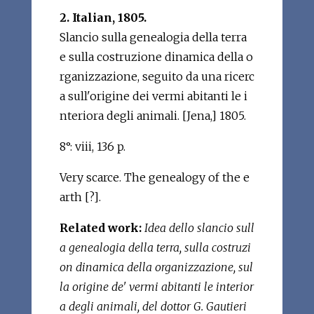
2. Italian, 1805.
Slancio sulla genealogia della terra
e sulla costruzione dinamica della o
rganizzazione, seguito da una ricerc
a sull'origine dei vermi abitanti le i
nteriora degli animali. [Jena,] 1805.
8°: viii, 136 p.
Very scarce. The genealogy of the e
arth [?].
Related work:
Idea dello slancio sull
a genealogia della terra, sulla costruzi
on dinamica della organizzazione, sul
la origine de' vermi abitanti le interior
a degli animali, del dottor G. Gautieri