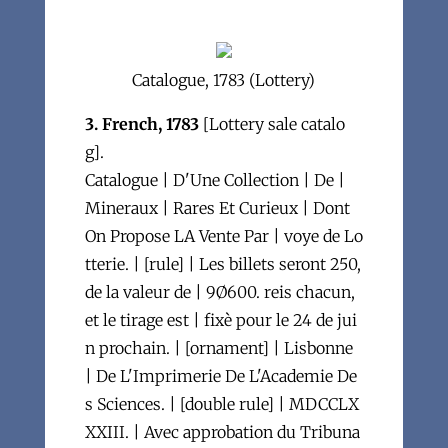
Catalogue, 1783 (Lottery)
3. French, 1783
[Lottery sale catalo
g].
Catalogue | D'Une Collection | De |
Mineraux | Rares Et Curieux | Dont
On Propose LA Vente Par | voye de Lo
tterie. | [rule] | Les billets seront 250,
de la valeur de | 9Ø600. reis chacun,
et le tirage est | fixè pour le 24 de jui
n prochain. | [ornament] | Lisbonne
| De L'Imprimerie De L'Academie De
s Sciences. | [double rule] | MDCCLX
XXIII. | Avec approbation du Tribuna