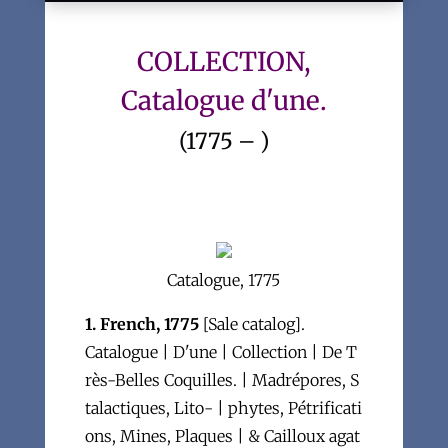
COLLECTION,
Catalogue d'une.
(1775 – )
Catalogue, 1775
1. French, 1775
[Sale catalog].
Catalogue | D'une | Collection | De T
rès-Belles Coquilles. | Madrépores, S
talactiques, Lito- | phytes, Pétrificati
ons, Mines, Plaques | & Cailloux agat