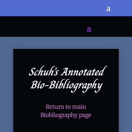
Schuh’s Annotated
Bio-Bibliography
Return to main
Biobliography page