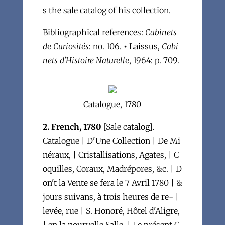
s the sale catalog of his collection.
Bibliographical references:
Cabinets
de Curiosités
: no. 106.
•
Laissus,
Cabi
nets d'Histoire Naturelle
, 1964: p. 709.
Catalogue, 1780
2. French, 1780
[Sale catalog].
Catalogue | D'Une Collection | De Mi
néraux, | Cristallisations, Agates, | C
oquilles, Coraux, Madrépores, &c. | D
on't la Vente se fera le 7 Avril 1780 | &
jours suivans, à trois heures de re- |
levée, rue | S. Honoré, Hôtel d'Aligre,