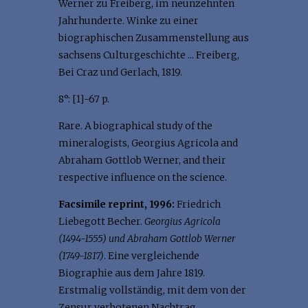
Werner zu Freiberg, im neunzehnten
Jahrhunderte. Winke zu einer
biographischen Zusammenstellung aus
sachsens Culturgeschichte ... Freiberg,
Bei Craz und Gerlach, 1819.
8°: [1]-67 p.
Rare. A biographical study of the
mineralogists, Georgius Agricola and
Abraham Gottlob Werner, and their
respective influence on the science.
Facsimile reprint, 1996:
Friedrich
Liebegott Becher.
Georgius Agricola
(1494-1555) und Abraham Gottlob Werner
(1749-1817)
. Eine vergleichende
Biographie aus dem Jahre 1819.
Erstmalig vollständig, mit dem von der
Zensur verbotenen Nachtrag