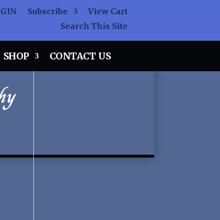
OGIN
Subscribe
View Cart
Search This Site
SHOP
CONTACT US
hy