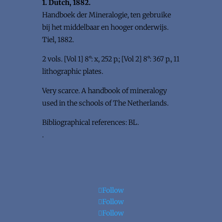
1. Dutch, 1882.
Handboek der Mineralogie, ten gebruike
bij het middelbaar en hooger onderwijs.
Tiel, 1882.
2 vols. [Vol 1] 8°: x, 252 p.; [Vol 2] 8°: 367 p., 11
lithographic plates.
Very scarce. A handbook of mineralogy
used in the schools of The Netherlands.
Bibliographical references: BL.
.
Follow
Follow
Follow