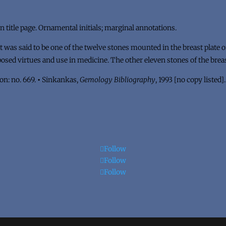
on title page. Ornamental initials; marginal annotations.
at was said to be one of the twelve stones mounted in the breast plate 
posed virtues and use in medicine. The other eleven stones of the breast
on: no. 669.
•
Sinkankas,
Gemology Bibliography
, 1993 [no copy listed].
Follow
Follow
Follow