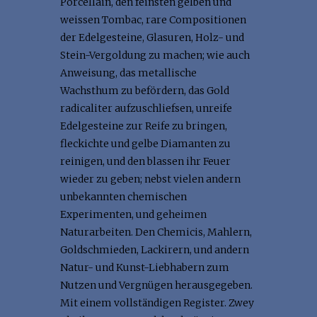
Porcellain, den feinsten gelben und
weissen Tombac, rare Compositionen
der Edelgesteine, Glasuren, Holz- und
Stein-Vergoldung zu machen; wie auch
Anweisung, das metallische
Wachsthum zu befördern, das Gold
radicaliter aufzuschliefsen, unreife
Edelgesteine zur Reife zu bringen,
fleckichte und gelbe Diamanten zu
reinigen, und den blassen ihr Feuer
wieder zu geben; nebst vielen andern
unbekannten chemischen
Experimenten, und geheimen
Naturarbeiten. Den Chemicis, Mahlern,
Goldschmieden, Lackirern, und andern
Natur- und Kunst-Liebhabern zum
Nutzen und Vergnügen herausgegeben.
Mit einem vollständigen Register. Zwey