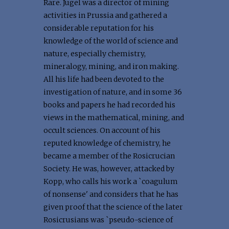
Rare. Jugel was a director of mining
activities in Prussia and gathered a
considerable reputation for his
knowledge of the world of science and
nature, especially chemistry,
mineralogy, mining, and iron making.
All his life had been devoted to the
investigation of nature, and in some 36
books and papers he had recorded his
views in the mathematical, mining, and
occult sciences. On account of his
reputed knowledge of chemistry, he
became a member of the Rosicrucian
Society. He was, however, attacked by
Kopp, who calls his work a `coagulum
of nonsense' and considers that he has
given proof that the science of the later
Rosicrusians was `pseudo-science of