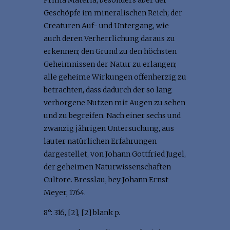
Prima Materia, besonders aber der
Geschöpfe im mineralischen Reich; der
Creaturen Auf- und Untergang, wie
auch deren Verherrlichung daraus zu
erkennen; den Grund zu den höchsten
Geheimnissen der Natur zu erlangen;
alle geheime Wirkungen offenherzig zu
betrachten, dass dadurch der so lang
verborgene Nutzen mit Augen zu sehen
und zu begreifen. Nach einer sechs und
zwanzig jährigen Untersuchung, aus
lauter natürlichen Erfahrungen
dargestellet, von Johann Gottfried Jugel,
der geheimen Naturwissenschaften
Cultore. Bresslau, bey Johann Ernst
Meyer, 1764.
8°: 316, [2], [2] blank p.