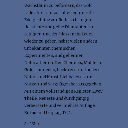
Wachsthum zu befördern, das Gold
radicaliter aufzuschliefsen, unreife
Edelgesteine zur Reife zu bringen,
fleckichte und gelbe Diamanten zu
reinigen, und den blassen ihr Feuer
wieder zu geben; nebst vielen andern
unbekannten chemischen
Experimenten, und geheimen
Naturarbeiten. Den Chemicis, Mahlern,
Goldschmieden, Lackirern, und andern
Natur- und Kunst-Liebhabern zum
Nutzen und Vergnügen herausgegeben.
Mit einem vollständigen Register. Zwey
Theile. Neueste und durchgängig
verbesserte und vermehrte Auflage.
Zittau und Leipzig, 1754.
8°: 131 p.