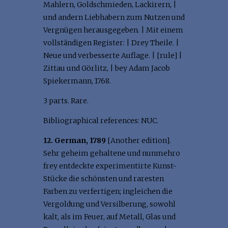
Mahlern, Goldschmieden, Lackirern, |
und andern Liebhabern zum Nutzen und
Vergnügen herausgegeben. | Mit einem
vollständigen Register: | Drey Theile. |
Neue und verbesserte Auflage. | [rule] |
Zittau und Görlitz, | bey Adam Jacob
Spiekermann, 1768.
3 parts. Rare.
Bibliographical references: NUC.
12. German, 1789
[Another edition].
Sehr geheim gehaltene und nunmehro
frey entdeckte experimentirte Kunst-
Stücke die schönsten und raresten
Farben zu verfertigen; ingleichen die
Vergoldung und Versilberung, sowohl
kalt, als im Feuer, auf Metall, Glas und