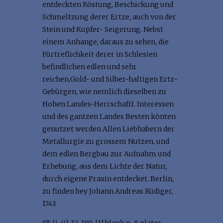
entdeckten Röstung, Beschickung und
Schmeltzung derer Ertze, auch von der
Stein und Kupfer- Seigerung. Nebst
einem Anhange, daraus zu sehen, die
Fürtreflichkeit derer in Schlesien
befindlichen edlen und sehr
reichen,Gold- und Silber-haltigen Ertz-
Gebürgen, wie nemlich dieselben zu
Hohen Landes-Herrschaftl. Interessen
und des gantzen Landes Besten könten
genutzet werden Allen Liebhabern der
Metallurgie zu grossem Nutzen, und
dem edlen Bergbau zur Aufnahm und
Erhebung, aus dem Lichte der Natur,
durch eigene Praxin entdecket. Berlin,
zu finden bey Johann Andreas Rüdiger,
1743.