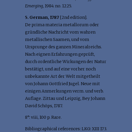
Emerging
, 1984: no. 1225.
5. German, 1787
[2nd edition].
De prima materia metallorum oder
gründliche Nachricht vom wahren
metallischen Saamen, und vom
Ursprunge des ganzen Mineralreichs.
Nach eignen Erfahrungen geprüft,
durch ordentliche Wirkungen der Natur
bestätigt, und auf eine vorher noch
unbekannte Art der Welt mitgetheilt
von Johann Gottfried Jugel. Neue mit
einigen Anmerkungen verm. und verb.
Auflage. Zittau und Leipzig, Bey Johann
David Schöps, 1787.
8°: viii, 100 p. Rare.
Bibliographical references: LKG: XIII 173.