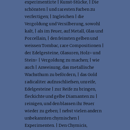
experimentirte | Kunst-Stücke, | Die
schönsten | und raresten Farben zu
verfertigen; | Ingleichen | die
Vergoldung und Versilberung, sowohl
kalt, | als im Feuer, auf Metall, Glas und
Porcellain, | den feinsten gelben und
weissen Tombac, rare Compositionen |
der Edelgesteine, Glasuren, Holz= und
Stein= | Vergoldung zu machen; | wie
auch | Anweisung, das metallische
Wachsthum zu befördern, | das Gold
radicaliter aufzuschliefsen, unreife,
Edelgesteine | zur Reife zu bringen,
fleckichte und gelbe Diamanten zu |
reinigen, und den blassen ihr Feuer
wieder zu geben; | nebst vielen andern
unbekannten chymischen |
Experimenten. | Den Chymicis,