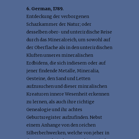
6. German, 1789.
Entdeckung der verborgenen
Schazkammer der Natur; oder
desselben ober- und unterirdische Reise
durch das Mineralreich, um sowohl auf
der Oberflache als in den unterirdischen
Kluften unseres mineralischen
Erdbidens, die sich indiesem oder auf
jener findende Metalle, Mineralia,
Gesteine, den Sand und Letten
aufzusuchen und dieser minralischen
Kreaturen innere Wesenheit erkennen
zu lernen, als auch ihre richtige
Genealogie und ihr achtes
Geburtsregister aufzufinden. Nebst
einem Anhange von den reichen
Silberberhwerken, welche von jeher in