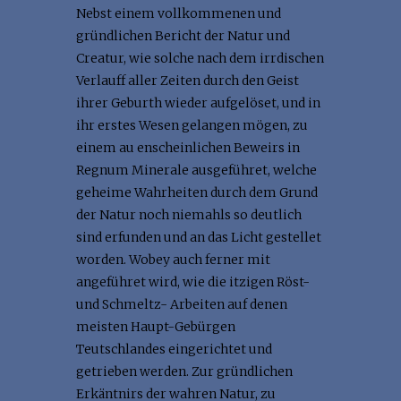
Nebst einem vollkommenen und
gründlichen Bericht der Natur und
Creatur, wie solche nach dem irrdischen
Verlauff aller Zeiten durch den Geist
ihrer Geburth wieder aufgelöset, und in
ihr erstes Wesen gelangen mögen, zu
einem au enscheinlichen Beweirs in
Regnum Minerale ausgeführet, welche
geheime Wahrheiten durch dem Grund
der Natur noch niemahls so deutlich
sind erfunden und an das Licht gestellet
worden. Wobey auch ferner mit
angeführet wird, wie die itzigen Röst-
und Schmeltz- Arbeiten auf denen
meisten Haupt-Gebürgen
Teutschlandes eingerichtet und
getrieben werden. Zur gründlichen
Erkäntnirs der wahren Natur, zu