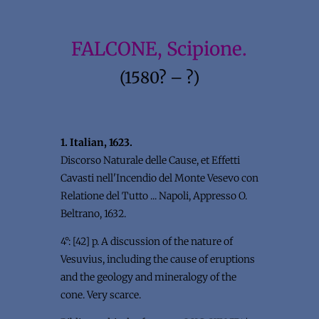
FALCONE, Scipione.
(1580? – ?)
1. Italian, 1623.
Discorso Naturale delle Cause, et Effetti
Cavasti nell'Incendio del Monte Vesevo con
Relatione del Tutto ... Napoli, Appresso O.
Beltrano, 1632.
4°: [42] p. A discussion of the nature of
Vesuvius, including the cause of eruptions
and the geology and mineralogy of the
cone. Very scarce.